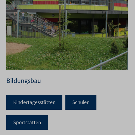
Bildungsbau
Kindertagesstätten
Schulen
Sportstätten