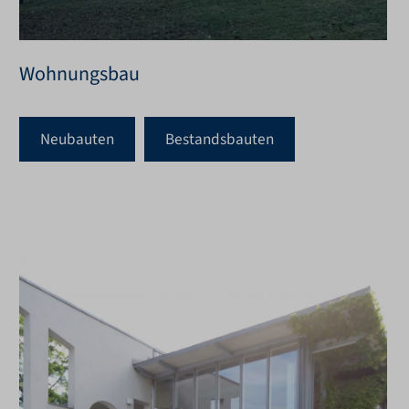
Wohnungsbau
Neubauten
Bestandsbauten